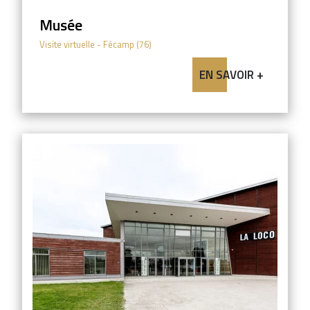
Musée
Visite virtuelle
- Fécamp (76)
EN SAVOIR +