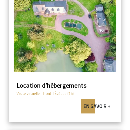
Location d’hébergements
Visite virtuelle
- Pont-l'Évêque (76)
EN SAVOIR +