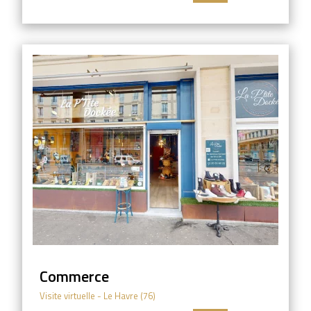
Commerce
Visite virtuelle
- Le Havre (76)