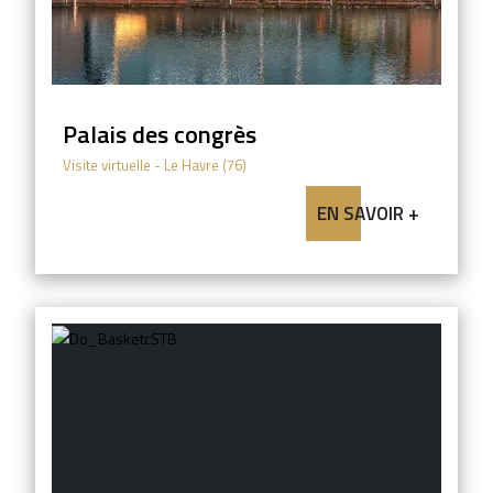
Palais des congrès
Visite virtuelle
- Le Havre (76)
EN SAVOIR +