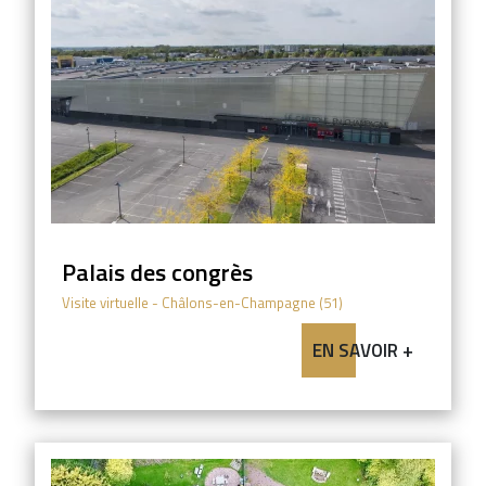
Palais des congrès
Visite virtuelle
- Châlons-en-Champagne (51)
EN SAVOIR +