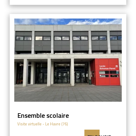
Ensemble scolaire
Visite virtuelle
- Le Havre (76)