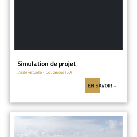
Simulation de projet
Visite virtuelle
- Coutances (50)
EN SAVOIR +