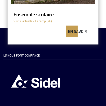
Ensemble scolaire
Visite virtuelle
- Fécamp (76)
EN SAVOIR +
ILS NOUS FONT CONFIANCE