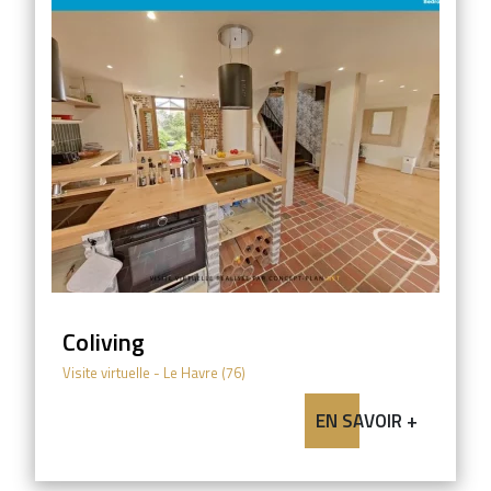
Coliving
Visite virtuelle
- Le Havre (76)
EN SAVOIR +