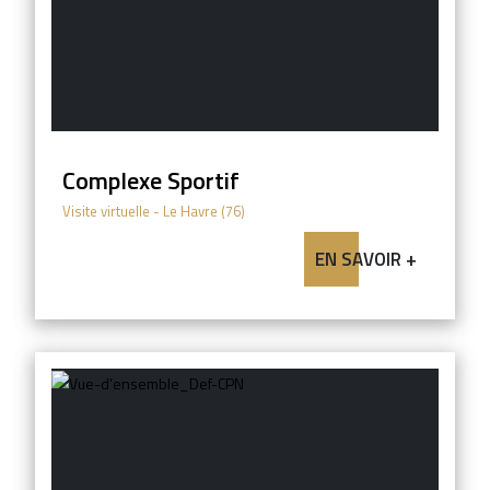
Complexe Sportif
Visite virtuelle
- Le Havre (76)
EN SAVOIR +