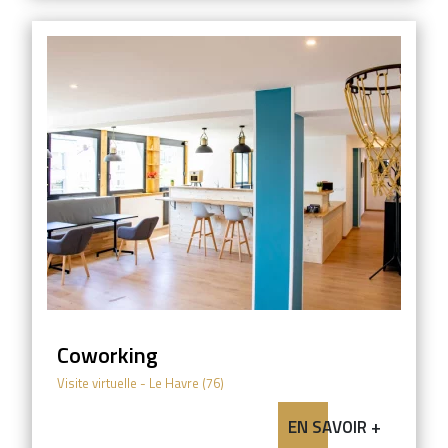
Coworking
Visite virtuelle
- Le Havre (76)
EN SAVOIR +