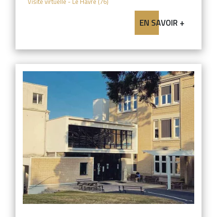
Visite virtuelle
- Le Havre (76)
EN SAVOIR +