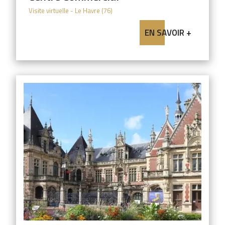
Visite virtuelle
- Le Havre (76)
EN SAVOIR +