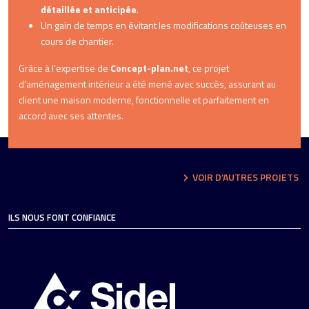
détaillée et anticipée
.
Un gain de temps en évitant les modifications coûteuses en
cours de chantier.
Grâce à l’expertise de
Concept-plan.net
, ce projet
d’aménagement intérieur a été mené avec succès, assurant au
client une maison moderne, fonctionnelle et parfaitement en
accord avec ses attentes.
VOIR D’AUTRES PROJETS
ILS NOUS FONT CONFIANCE