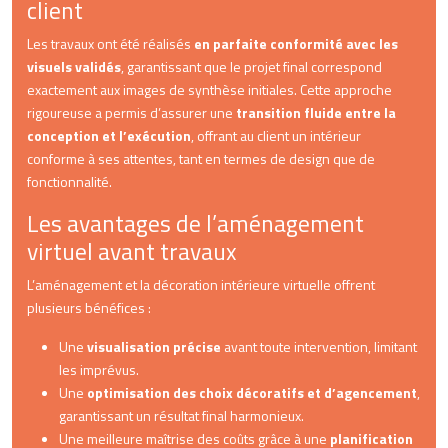
client
Les travaux ont été réalisés
en parfaite conformité avec les
visuels validés
, garantissant que le projet final correspond
exactement aux images de synthèse initiales. Cette approche
rigoureuse a permis d’assurer une
transition fluide entre la
conception et l’exécution
, offrant au client un intérieur
conforme à ses attentes, tant en termes de design que de
fonctionnalité.
Les avantages de l’aménagement
virtuel avant travaux
L’aménagement et la décoration intérieure virtuelle offrent
plusieurs bénéfices :
Une
visualisation précise
avant toute intervention, limitant
les imprévus.
Une
optimisation des choix décoratifs et d’agencement
,
garantissant un résultat final harmonieux.
Une meilleure maîtrise des coûts grâce à une
planification