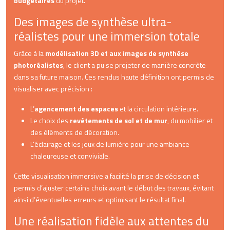
budgétaires
du projet.
Des images de synthèse ultra-
réalistes pour une immersion totale
Grâce à la
modélisation 3D et aux images de synthèse
photoréalistes
, le client a pu se projeter de manière concrète
dans sa future maison. Ces rendus haute définition ont permis de
visualiser avec précision :
L’
agencement des espaces
et la circulation intérieure.
Le choix des
revêtements de sol et de mur
, du mobilier et
des éléments de décoration.
L’éclairage et les jeux de lumière pour une ambiance
chaleureuse et conviviale.
Cette visualisation immersive a facilité la prise de décision et
permis d’ajuster certains choix avant le début des travaux, évitant
ainsi d’éventuelles erreurs et optimisant le résultat final.
Une réalisation fidèle aux attentes du