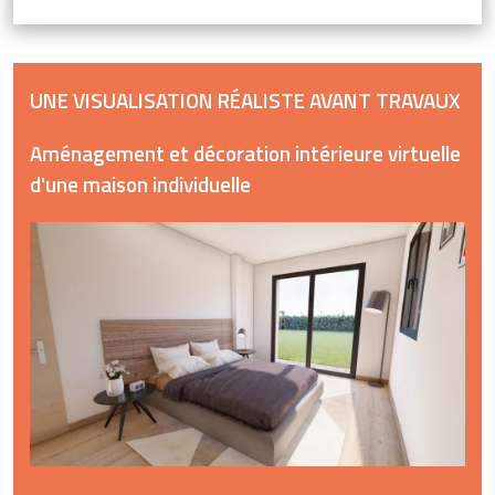
UNE VISUALISATION RÉALISTE AVANT TRAVAUX
Aménagement et décoration intérieure virtuelle
d'une maison individuelle