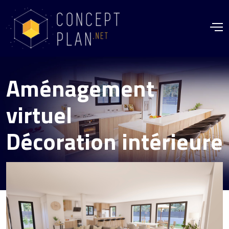
Aménagement
virtuel
Décoration intérieure