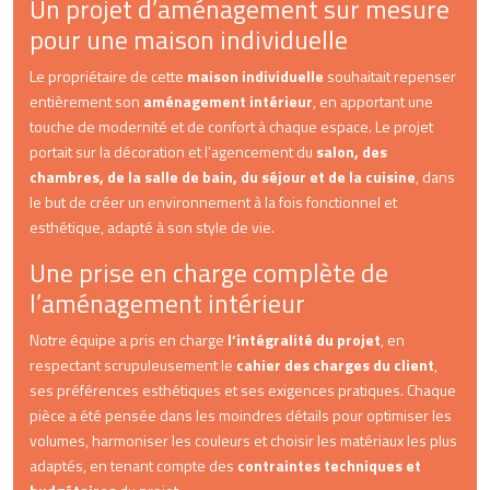
Un projet d’aménagement sur mesure
pour une maison individuelle
Le propriétaire de cette
maison individuelle
souhaitait repenser
entièrement son
aménagement intérieur
, en apportant une
touche de modernité et de confort à chaque espace. Le projet
portait sur la décoration et l’agencement du
salon, des
chambres, de la salle de bain, du séjour et de la cuisine
, dans
le but de créer un environnement à la fois fonctionnel et
esthétique, adapté à son style de vie.
Une prise en charge complète de
l’aménagement intérieur
Notre équipe a pris en charge
l’intégralité du projet
, en
respectant scrupuleusement le
cahier des charges du client
,
ses préférences esthétiques et ses exigences pratiques. Chaque
pièce a été pensée dans les moindres détails pour optimiser les
volumes, harmoniser les couleurs et choisir les matériaux les plus
adaptés, en tenant compte des
contraintes techniques et