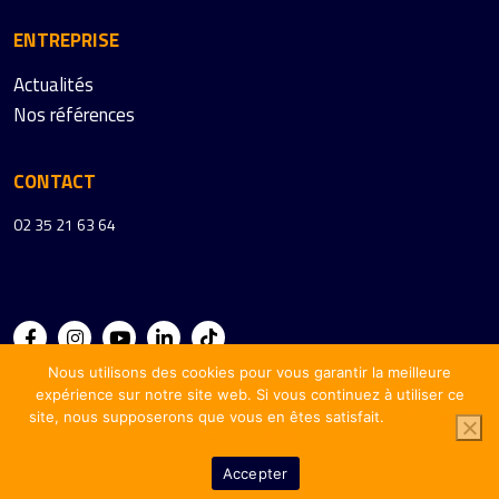
ENTREPRISE
Actualités
Nos références
CONTACT
02 35 21 63 64
Nous utilisons des cookies pour vous garantir la meilleure
expérience sur notre site web. Si vous continuez à utiliser ce
site, nous supposerons que vous en êtes satisfait.
Politique de
Mentions légales
CPV
CGV
confidentialité
Accepter