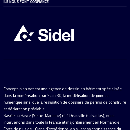
ILS NOUS FONT CONFIANCE
Concept-plan.net est une agence de dessin en bâtiment spécialisée
dans la numérisation par Scan 3D, la modélisation de jumeau
numérique ainsi que la réalisation de dossiers de permis de construire
et déclaration préalable.
Basée au Havre (Seine-Maritime) et à Deauville (Calvados), nous
intervenons dans toute la France et majoritairement en Normandie.
Forte de plus de 10 ans d’expérience, en alliant sa connaissance du