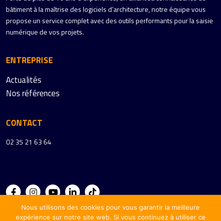
bâtiment à la maîtrise des logiciels d’architecture, notre équipe vous
propose un service complet avec des outils performants pour la saisie
numérique de vos projets.
ENTREPRISE
Actualités
Nos références
CONTACT
02 35 21 63 64
Nous utilisons des cookies pour vous garantir la meilleure
expérience sur notre site web. Si vous continuez à utiliser ce